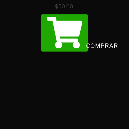
$50.00.
COMPRAR