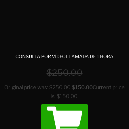
CONSULTA POR VÍDEOLLAMADA DE 1 HORA
$
250.00
Original price was: $250.00.
$
150.00
Current price
is: $150.00.